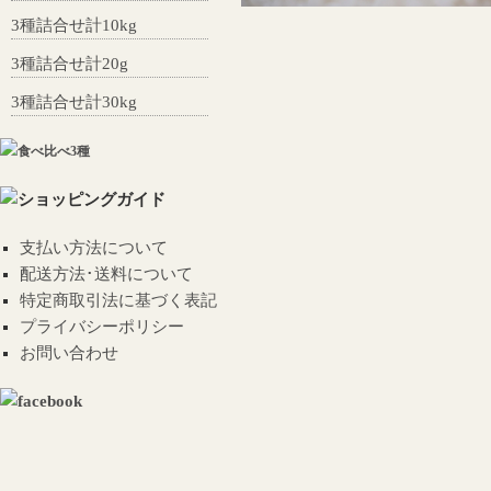
3種詰合せ計10kg
3種詰合せ計20g
3種詰合せ計30kg
支払い方法について
配送方法･送料について
特定商取引法に基づく表記
プライバシーポリシー
お問い合わせ