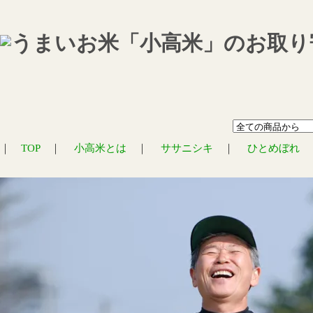
｜
TOP
｜
小高米とは
｜
ササニシキ
｜
ひとめぼれ