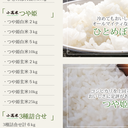
・つや姫白米２kg
・つや姫白米３kg
・つや姫白米５kg
・つや姫白米10kg
・つや姫玄米２kg
・つや姫玄米３kg
・つや姫玄米５kg
・つや姫玄米10kg
・つや姫玄米25kg
3種詰合せ計６kg