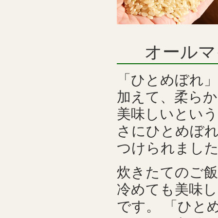
オールマ
「ひとめぼれ」
加えて、柔らか
美味しいという
さにひとめぼ
つけられまし
炊きたてのご
冷めても美味
です。 「ひと