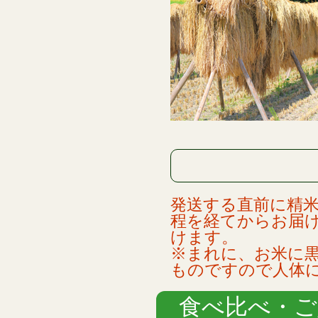
発送する直前に精
程を経てからお届
けます。
※まれに、お米に
ものですので人体
食べ比べ・ご