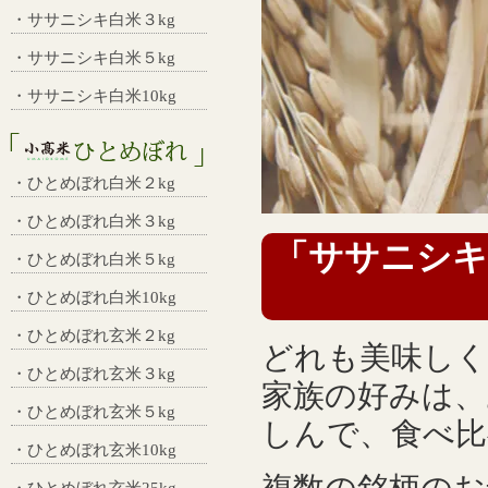
・ササニシキ白米３kg
・ササニシキ白米５kg
・ササニシキ白米10kg
・ひとめぼれ白米２kg
・ひとめぼれ白米３kg
「ササニシキ
・ひとめぼれ白米５kg
・ひとめぼれ白米10kg
・ひとめぼれ玄米２kg
どれも美味しく
・ひとめぼれ玄米３kg
家族の好みは、
・ひとめぼれ玄米５kg
しんで、食べ
・ひとめぼれ玄米10kg