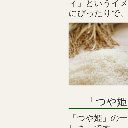
ィ」というイメ
にぴったりで、
「つや姫
「つや姫」の一