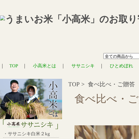
｜
TOP
｜
小高米とは
｜
ササニシキ
｜
ひとめぼれ
TOP
>
食べ比べ・ご贈答
食べ比べ・ご
・ササニシキ白米２kg