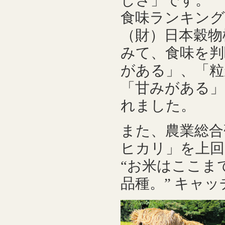
しさ」です。
食味ランキング
（財）日本穀物
みて、食味を判
がある」、「粒
「甘みがある」
れました。
また、農業総合
ヒカリ」を上回
“お米はここま
品種。” キャ