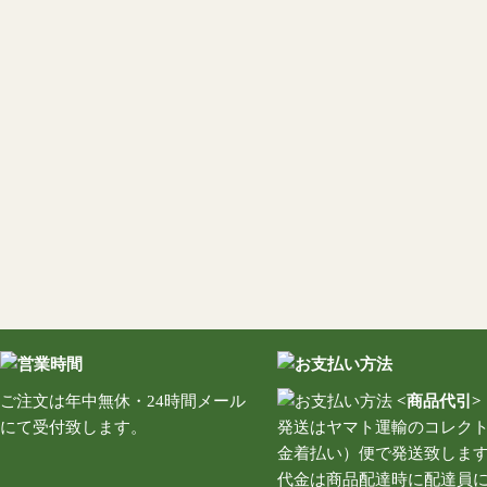
ご注文は年中無休・24時間メール
<商品代引>
にて受付致します。
発送はヤマト運輸のコレク
金着払い）便で発送致しま
代金は商品配達時に配達員