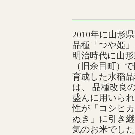
2010年に山形
品種「つや姫」
明治時代に山形
（旧余目町）で
育成した水稲品
は、 品種改良
盛んに用いられ
性が「コシヒカ
ぬき」に引き継
気のお米でした