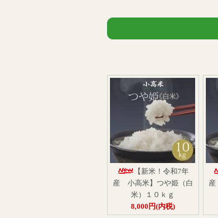
【新米！令和7年
産 小高米】つや姫（白
産
米）１０ｋｇ
8,000円(内税)